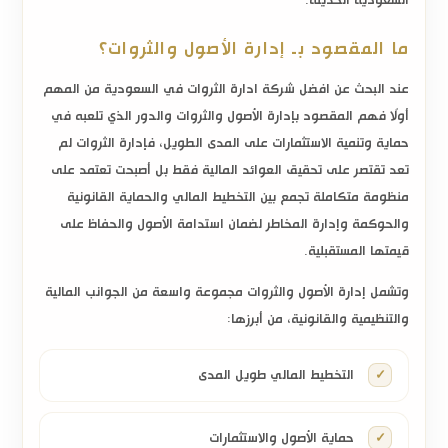
ما المقصود بـ إدارة الأصول والثروات؟
عند البحث عن
افضل شركة ادارة الثروات
في السعودية من المهم
أولًا فهم المقصود بإدارة الأصول والثروات والدور الذي تلعبه في
حماية وتنمية الاستثمارات على المدى الطويل، فإدارة الثروات لم
تعد تقتصر على تحقيق العوائد المالية فقط بل أصبحت تعتمد على
منظومة متكاملة تجمع بين التخطيط المالي والحماية القانونية
والحوكمة وإدارة المخاطر لضمان استدامة الأصول والحفاظ على
قيمتها المستقبلية.
وتشمل إدارة الأصول والثروات مجموعة واسعة من الجوانب المالية
والتنظيمية والقانونية، من أبرزها:
التخطيط المالي طويل المدى
حماية الأصول والاستثمارات