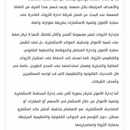
والأهداف المرتبطة بكل منهما، ويُعد فهم هذا الفرق من النقاط
المهمة عند البحث عن
افضل شركة ادارة الثروات
القادرة على
حماية الأصول وتنمية الاستثمارات بطريقة متوازنة وآمنة.
فإدارة الثروات تُعتبر مفهومًا أشمل وأكثر تكاملًا، لأنها لا تركز فقط
على تنمية الأموال وتحقيق العوائد الاستثمارية، بل تمتد لتشمل
حماية الأصول وإدارة المخاطر والحوكمة والتخطيط القانوني
والتنظيمي للثروة، كما تهدف إلى الحفاظ على استقرار الثروات
العائلية والتجارية وضمان استدامتها على المدى الطويل، خاصة في
ظل التحديات القانونية والتنظيمية التي قد تواجه المستثمرين
وأصحاب الشركات.
أما إدارة الأصول فتركز بصورة أكبر على إدارة المحافظ الاستثمارية
وتنمية الأموال من خلال الاستثمار في الأسهم أو العقارات أو
الصناديق الاستثمارية، مع الاهتمام بتحقيق أفضل عائد استثماري
ممكن، دون التوسع في الجوانب القانونية والتنظيمية المرتبطة
بحماية الثروة واستمراريتها.