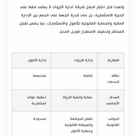
ولهذا فإن اختيار افضل شركة ادارة الثروات لا يعتمد فقط على
الخبرة الاستثمارية، بل على قدرة الجهة على الجمع بين الإدارة
المالية والحماية القانونية للأصول والاستثمارات، بما يضمن تقليل
المخاطر وتحقيق الاستقرار طويل المدى.
المقارنة
إدارة الثروات
إدارة الأصول
نطاق
شاملة
متخصصة
الخدمات
الهدف
حماية وتنمية الثروة
تحقيق عوائد
الأساسي
استثمارية
الجوانب
تشمل الحوكمة
محدودة
القانونية
والهيكلة القانونية
وحماية الأصول