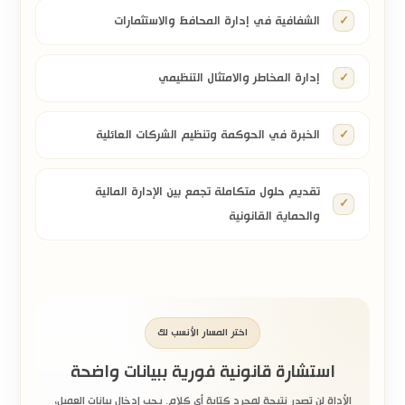
الشفافية في إدارة المحافظ والاستثمارات
إدارة المخاطر والامتثال التنظيمي
الخبرة في الحوكمة وتنظيم الشركات العائلية
تقديم حلول متكاملة تجمع بين الإدارة المالية
والحماية القانونية
اختر المسار الأنسب لك
استشارة قانونية فورية ببيانات واضحة
الأداة لن تصدر نتيجة لمجرد كتابة أي كلام. يجب إدخال بيانات العميل،