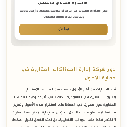
استشارة محامي متخصص
اختر استشارة مكتوبة عبر البريد أو مكالمة هاتفية، وأرسل بياناتك
وتفاصيل الحالة كاملة للمحامي.
ابدأ الآن
دور شركة إدارة الممتلكات العقارية في
حماية الأصول
تُعد العقارات من أكثر الأصول قيمة ضمن المحافظ الاستثمارية
والثروات العائلية في السعودية، لذلك تلعب شركة إدارة الممتلكات
العقارية دورًا محوريًا في الحفاظ على استقرار هذه الأصول وتعزيز
قيمتها الاستثمارية على المدى الطويل. فالإدارة الاحترافية للعقارات
لا تقتصر فقط على الجوانب التشغيلية، بل تمتد لتشمل تقليل المخاطر