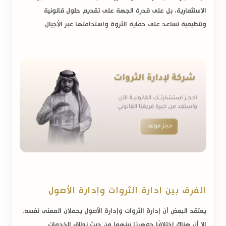
الاستثمارية، بل على قدرة الجهة على تقديم حلول قانونية
وتنظيمية تساعد على حماية الثروة واستدامتها عبر الأجيال.
الفرق بين إدارة الثروات وإدارة الأصول
يعتقد البعض أن إدارة الثروات وإدارة الأصول يحملان المعنى نفسه،
إلا أن هناك اختلافًا جوهريًا بينهما من حيث نطاق الخدمات