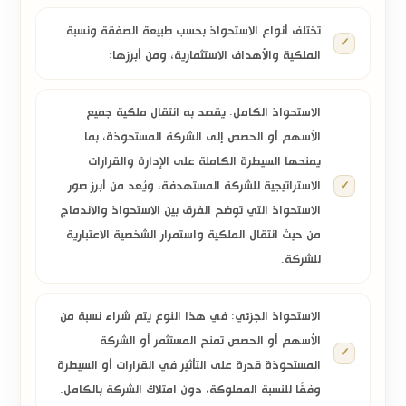
تختلف
أنواع الاستحواذ
بحسب طبيعة الصفقة ونسبة
الملكية والأهداف الاستثمارية، ومن أبرزها:
الاستحواذ الكامل:
يقصد به انتقال ملكية جميع
الأسهم أو الحصص إلى الشركة المستحوذة، بما
يمنحها السيطرة الكاملة على الإدارة والقرارات
الاستراتيجية للشركة المستهدفة،
ويُعد من أبرز صور
الاستحواذ التي توضح الفرق بين الاستحواذ والاندماج
من حيث انتقال الملكية واستمرار الشخصية الاعتبارية
للشركة.
الاستحواذ الجزئي:
في هذا النوع يتم شراء نسبة من
الأسهم أو الحصص تمنح المستثمر أو الشركة
المستحوذة قدرة على التأثير في القرارات أو السيطرة
وفقًا للنسبة المملوكة، دون امتلاك الشركة بالكامل.