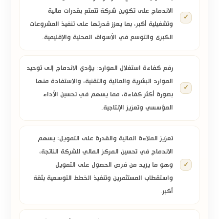
الاندماج على تكوين شركة تتمتع بقدرات مالية
وتشغيلية أكبر، بما يعزز قدرتها على تنفيذ المشروعات
الكبرى والتوسع في الأسواق المحلية والإقليمية.
رفع كفاءة استغلال الموارد:
يؤدي الاندماج إلى توحيد
الموارد البشرية والمالية والتقنية، والاستفادة منها
بصورة أكثر كفاءة، مما يسهم في تحسين الأداء
المؤسسي وتعزيز الإنتاجية.
تعزيز الملاءة المالية والقدرة على التمويل:
يسهم
الاندماج في تحسين المركز المالي للشركة الناتجة،
وهو ما يزيد من فرص الحصول على التمويل
واستقطاب المستثمرين وتنفيذ الخطط التوسعية بثقة
أكبر.