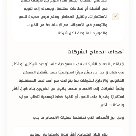
الاندماج التكتلي:
يجمع هذا النوع بين شركات تعمل
في أنشطة أو قطاعات مختلفة، ويهدف إلى تنويع
الاستثمارات، وتقليل المخاطر، وفتح فرص جديدة للنمو
والتوسع في الأسواق، مع الاستفادة من الخبرات
والموارد المتنوعة لكل شركة.
أهداف اندماج الشركات
لا يقتصر
اندماج الشركات في السعودية
على توحيد شركتين أو أكثر
في كيان واحد، بل يمثل قرارًا استراتيجيًا يعيد تشكيل الهيكل
القانوني والإداري للشركات بما يتوافق مع أهدافها المستقبلية.
وتلجأ الشركات إلى الاندماج عندما يكون من الضروري بناء كيان أكثر
استقرارًا وقدرة على النمو، أو تنفيذ خطط توسعية تتطلب موارد
وإمكانات أكبر.
ومن أبرز الأهداف التي تحققها عمليات الاندماج ما يلي:
بناء كيان اقتصادي أكثر قوة واستدامة:
يساعد