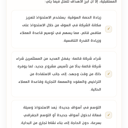
المستقبلية، إلا أن أبرز الأهداف تتمثل فيما يلي:
زيادة الحصة السوقية:
يستخدم الاستحواذ لتعزيز
مكانة الشركة في السوق من خلال الاستحواذ على
منافس قائم، مما يسهم في توسيع قاعدة العملاء
وزيادة القدرة التنافسية.
شراء شركة قائمة:
يفضل العديد من المستثمرين
شراء
شركة قائمة
بدلًا من تأسيس مشروع جديد، لما يوفره
ذلك من وقت وجهد، إلى جانب الاستفادة من
التراخيص والعقود والسمعة التجارية وقاعدة العملاء
الحالية.
التوسع في أسواق جديدة:
يُعد الاستحواذ وسيلة
فعالة لدخول أسواق جديدة أو التوسع الجغرافي
بسرعة، دون الحاجة إلى بناء نشاط تجاري من البداية.