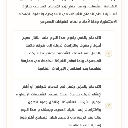
الكفاءة التشغيلية. ويُعد اختيار نوع الاندماج المناسب خطوة
أساسية لنجاح
اندماج الشركات في السعودية
وتحقيق الأهداف
الاستثمارية وفقًا لأحكام
نظام الشركات السعودي
.
الاندماج بالضم:
يقوم هذا النوع على انتقال جميع
أصول وحقوق والتزامات شركة إلى شركة قائمة
بالفعل، مع انقضاء الشخصية الاعتبارية للشركة
المندمجة، بينما تستمر الشركة الدامجة في ممارسة
نشاطها بعد استكمال الإجراءات النظامية.
الاندماج بالمزج:
يتمثل في اندماج شركتين أو أكثر
لإنشاء شركة جديدة، بحيث تنقضي الشخصيات الاعتبارية
لجميع الشركات المشاركة، وتنتقل جميع الأصول
والالتزامات إلى الكيان الجديد، ويُستخدم هذا النوع
غالبًا عند الرغبة في تأسيس كيان اقتصادي أكثر قوة
وقدرة على المنافسة.