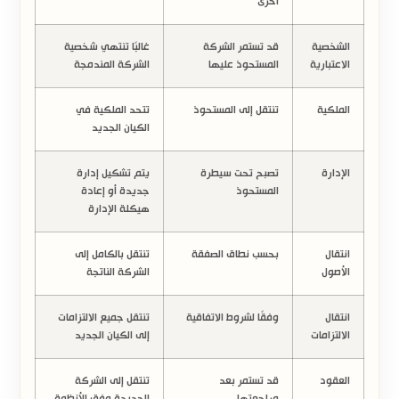
أخرى
الشخصية
قد تستمر الشركة
غالبًا تنتهي شخصية
الاعتبارية
المستحوذ عليها
الشركة المندمجة
الملكية
تنتقل إلى المستحوذ
تتحد الملكية في
الكيان الجديد
الإدارة
تصبح تحت سيطرة
يتم تشكيل إدارة
المستحوذ
جديدة أو إعادة
هيكلة الإدارة
انتقال
بحسب نطاق الصفقة
تنتقل بالكامل إلى
الأصول
الشركة الناتجة
انتقال
وفقًا لشروط الاتفاقية
تنتقل جميع الالتزامات
الالتزامات
إلى الكيان الجديد
العقود
قد تستمر بعد
تنتقل إلى الشركة
مراجعتها
الجديدة وفق الأنظمة