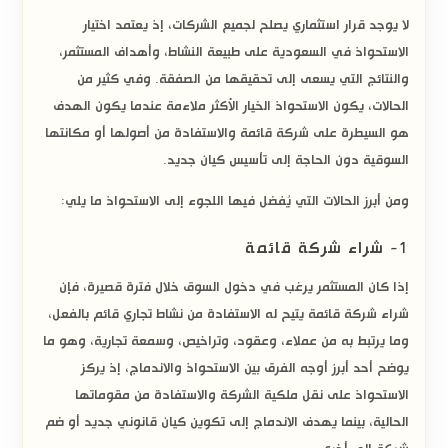
لا يوجد قرار استثماري يصلح لجميع الشركات، إذ يعتمد اختيار
الاستحواذ في السعودية
على طبيعة النشاط، وأهداف المستثمر،
والنتائج التي يسعى إلى تحقيقها من الصفقة. وفي كثير من
الحالات، يكون الاستحواذ الخيار الأكثر ملاءمة عندما يكون الهدف
هو السيطرة على شركة قائمة والاستفادة من أصولها أو مكانتها
السوقية دون الحاجة إلى تأسيس كيان جديد.
ومن أبرز الحالات التي يُفضل فيها اللجوء إلى الاستحواذ ما يلي:
1- شراء شركة قائمة
إذا كان المستثمر يرغب في دخول السوق خلال فترة قصيرة، فإن
شراء شركة قائمة
يتيح له الاستفادة من نشاط تجاري قائم بالفعل،
وما يرتبط به من عملاء، وعقود، وتراخيص، وسمعة تجارية، وهو ما
يوضح أحد أبرز أوجه
الفرق بين الاستحواذ والاندماج
، إذ يركز
الاستحواذ على نقل ملكية الشركة والاستفادة من مقوماتها
الحالية، بينما يهدف الاندماج إلى تكوين كيان قانوني جديد أو ضم