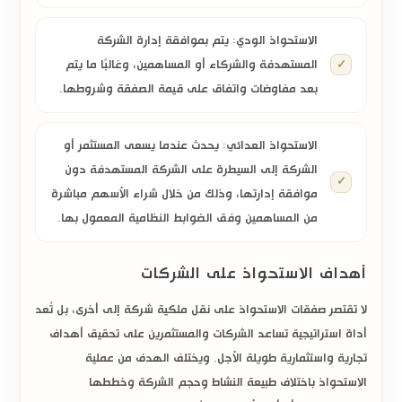
الاستحواذ الودي:
يتم بموافقة إدارة الشركة
المستهدفة والشركاء أو المساهمين، وغالبًا ما يتم
بعد مفاوضات واتفاق على قيمة الصفقة وشروطها.
الاستحواذ العدائي:
يحدث عندما يسعى المستثمر أو
الشركة إلى السيطرة على الشركة المستهدفة دون
موافقة إدارتها، وذلك من خلال شراء الأسهم مباشرة
من المساهمين وفق الضوابط النظامية المعمول بها.
أهداف الاستحواذ على الشركات
لا تقتصر
صفقات الاستحواذ
على نقل ملكية شركة إلى أخرى، بل تُعد
أداة استراتيجية تساعد الشركات والمستثمرين على تحقيق أهداف
تجارية واستثمارية طويلة الأجل. ويختلف الهدف من عملية
الاستحواذ باختلاف طبيعة النشاط وحجم الشركة وخططها