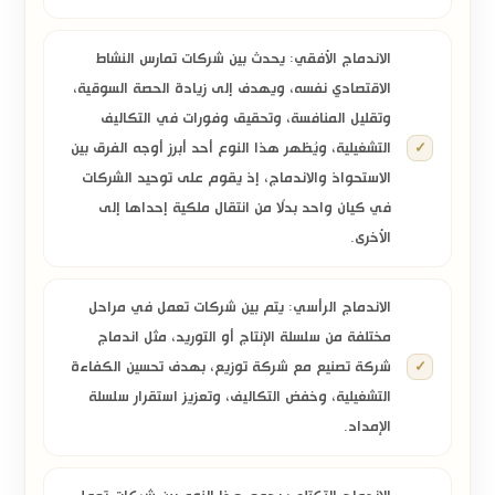
الاندماج الأفقي:
يحدث بين شركات تمارس النشاط
الاقتصادي نفسه، ويهدف إلى زيادة الحصة السوقية،
وتقليل المنافسة، وتحقيق وفورات في التكاليف
التشغيلية،
ويُظهر هذا النوع أحد أبرز أوجه الفرق بين
الاستحواذ والاندماج، إذ يقوم على توحيد الشركات
في كيان واحد بدلًا من انتقال ملكية إحداها إلى
الأخرى.
الاندماج الرأسي:
يتم بين شركات تعمل في مراحل
مختلفة من سلسلة الإنتاج أو التوريد، مثل اندماج
شركة تصنيع مع شركة توزيع، بهدف تحسين الكفاءة
التشغيلية، وخفض التكاليف، وتعزيز استقرار سلسلة
الإمداد.