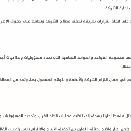
إدارة الشركة.
 على اتخاذ القرارات بطريقة تحقق مصالح الشركة وتحافظ على حقوق الأطراف
أنها مجموعة القواعد والضوابط النظامية التي تحدد مسؤوليات وصلاحيات أجه
تثال.
هم في ضمان التزام الشركة بالأنظمة واللوائح المعمول بها، وتحد من المخالفا
مثل منهجًا إداريًا يهدف إلى تنظيم عمليات اتخاذ القرار، وتحديد المسؤوليات
من إطار واضح يحقق التوازن بين تحقيق الأرباح والالتزام بالمسؤوليات القانو