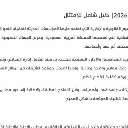
 القانونية والإدارية التي تعتمد عليها المؤسسات الحديثة لتحقيق النمو 
قتصادية التي تشهدها المملكة العربية السعودية، وحرص الجهات التنظيمية ع
بمختلف أنواعها وأحجامها.
ين المساهمين والإدارة التنفيذية فحسب، بل تمتد لتشمل إدارة المخاطر، وتعز
ار ورفع كفاءة القطاع الخاص.
 وأهدافها، وأهميتها، وأبرز النماذج المطبقة، بالإضافة إلى دور مجلس 
صصة لتطبيق الحوكمة بالشكل الصحيح.
د والأنظمة والإجراءات التي تنظم العلاقة بين مجلس الإدارة والإدارة الت