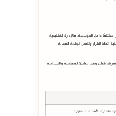
مختلفًا داخل المؤسسة. فالإدارة التقليدية
 اتخاذ القرار وتضمن الرقابة الفعالة
ة الشركة ككل وفق مبادئ الشفافية والمساءلة
مية وتحقيق الأهداف التشغيلية