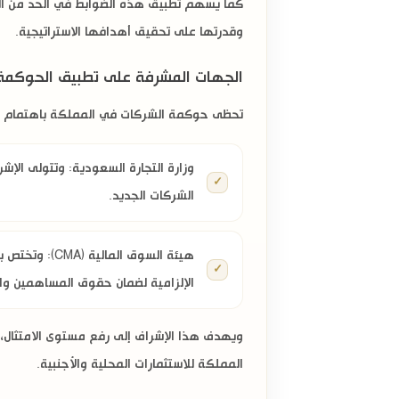
كما يسهم تطبيق هذه الضوابط في الحد من المما
وقدرتها على تحقيق أهدافها الاستراتيجية.
الجهات المشرفة على تطبيق الحوكمة
تحظى حوكمة الشركات في المملكة باهتمام صار
وزارة التجارة السعودية:
وتتولى الإشر
الشركات الجديد
.
هيئة السوق المالية (CMA):
وتختص با
الإلزامية لضمان حقوق المساهمين وال
ويهدف هذا الإشراف إلى رفع مستوى الامتثال،
المملكة للاستثمارات المحلية والأجنبية.