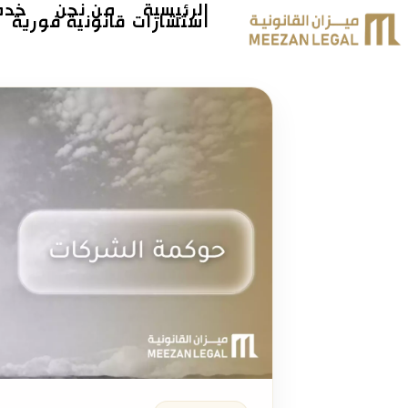
الرئيسية
من نحن
خدما
استشارات قانونية فورية