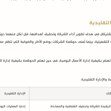
لتقليدية
يشتركان في هدف تطوير أداء الشركة وتحقيق أهدافها، فإن لكل منهما دورًا 
التشغيلية، بينما تُعنى حوكمة الشركات بوضع الأطر والضوابط التي تنظم عملية
ية تهتم بكيفية إدارة الأعمال اليومية، في حين تهتم الحوكمة بكيفية إدار
 والإدارة التقليدية:
كات
الإدارة التقليدية
 الرشيدة للشركة وتحقيق الشفافية والمساءلة
إدارة العمليات اليو