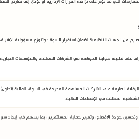
رسات التي قد تؤثر على نزاهة القرارات الإدارية أو تؤدي إلى تعارض المصال
م من الجهات التنظيمية لضمان استقرار السوق؛ وتتوزع مسؤولية الإشراف ب
اف على تطبيق ضوابط الحوكمة في الشركات المغلقة، والمؤسسات التجارية،
لرقابة الصارمة على الشركات المساهمة المدرجة في السوق المالية (تداول)
شفافية المطلقة في الإفصاحات المالية.
 وتحسين جودة الإفصاح، وتعزيز حماية المستثمرين، بما يسهم في إيجاد سوق