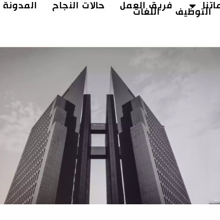
تنا
فريق العمل
حالات النجاح
المدونة
التوظيف
اللغات