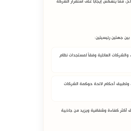
ح، مما ينعكس إيجابًا على استقرار الشركة
ين جهتين رئيسيتين:
 و
الشركات العائلية
وفقاً لمستجدات
نظام
، وتطبيق أحكام
لائحة حوكمة الشركات
 أكثر كفاءة وشفافية ويزيد من جاذبية