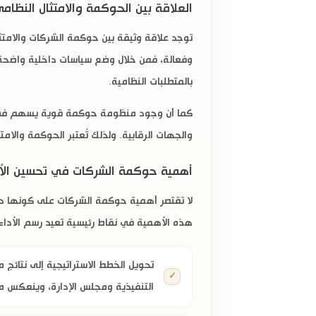
العلاقة بين الحوكمة والامتثال النظام
توجد علاقة وثيقة بين
حوكمة الشركات
والامتث
وفعالة، فمن خلال وضع سياسات داخلية واضحة وت
بالمتطلبات النظامية.
كما أن وجود منظومة حوكمة قوية يسهم في تعز
والجهات الرقابية. ولذلك تُعتبر الحوكمة والا
أهمية حوكمة الشركات في تحسين ال
لا تقتصر
أهمية حوكمة الشركات
على كونها درع
هذه الأهمية في نقاط رئيسية تعيد رسم الأد
تحويل الخطط الاستراتيجية إلى نتائج 
التنفيذية ومجلس الإدارة، وينعكس مبا