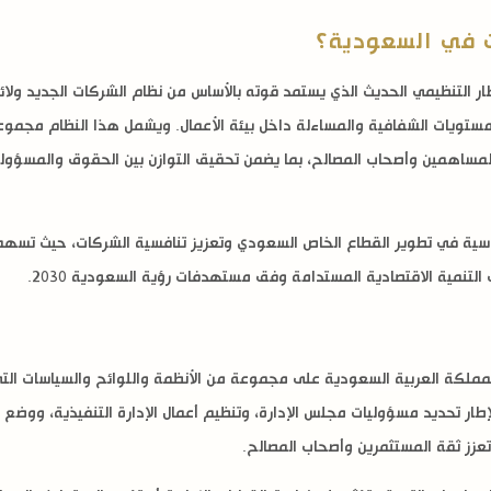
 في السعودية؟
ر التنظيمي الحديث الذي يستمد قوته بالأساس من
نظام الشركات الجديد ولائ
ستويات الشفافية والمساءلة داخل بيئة الأعمال. ويشمل هذا النظام مجموعة
 والمساهمين وأصحاب المصالح، بما يضمن تحقيق التوازن بين الحقوق والمسؤو
ية في تطوير القطاع الخاص السعودي وتعزيز تنافسية الشركات، حيث تسهم في 
لتنمية الاقتصادية المستدامة وفق مستهدفات رؤية السعودية 2030.
مملكة العربية السعودية على مجموعة من الأنظمة واللوائح والسياسات التي
طار تحديد مسؤوليات مجلس الإدارة، وتنظيم أعمال الإدارة التنفيذية، ووضع آل
تعزز ثقة المستثمرين وأصحاب المصالح.