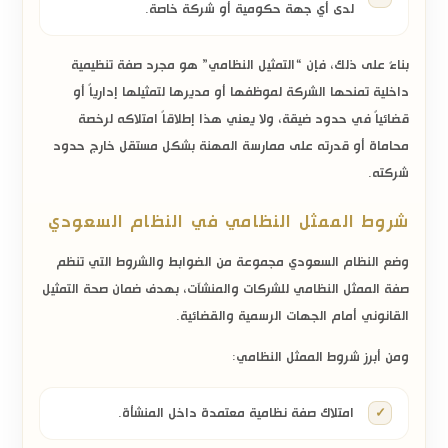
لدى أي جهة حكومية أو شركة خاصة.
بناءً على ذلك، فإن “التمثيل النظامي” هو مجرد صفة تنظيمية
داخلية تمنحها الشركة لموظفها أو مديرها لتمثيلها إدارياً أو
قضائياً في حدود ضيقة، ولا يعني هذا إطلاقاً امتلاكه لرخصة
محاماة أو قدرته على ممارسة المهنة بشكل مستقل خارج حدود
شركته.
شروط الممثل النظامي في النظام السعودي
وضع النظام السعودي مجموعة من الضوابط والشروط التي تنظم
صفة الممثل النظامي للشركات والمنشآت، بهدف ضمان صحة التمثيل
القانوني أمام الجهات الرسمية والقضائية.
ومن أبرز شروط الممثل النظامي:
امتلاك صفة نظامية معتمدة داخل المنشأة.