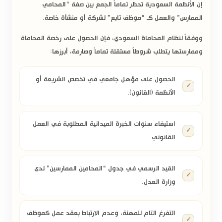
إن الأنظمة السعودية تحظر تماماً الجمع بين صفة “المحامي
الممارس” والعمل كـ “موظف تابع” لشركة أو منشأة خاصة.
ووفقاً لنظام المحاماة السعودي، فإن الحصول على رخصة المحاماة
وممارستها يتطلب شروطاً مستقلة تماماً وصارمة، أبرزها:
الحصول على مؤهل جامعي في تخصص الشريعة أو
الأنظمة (القانون).
استيفاء سنوات الخبرة الميدانية المطلوبة في العمل
القانوني.
القيد الرسمي في جدول “المحامين الممارسين” لدى
وزارة العدل.
التفرغ التام للمهنة، وعدم الارتباط بعقد عمل كموظف