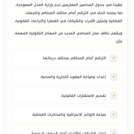
مقيدًا في جدول المحامين الممارسين لدى وزارة العدل السعودية،
بما يمنحه الحق في الترافع أمام مختلف المحاكم والجهات
القضائية وتمثيل الأفراد والشركات في القضايا والنزاعات القانونية.
ويشمل نطاق عمل المحامي العديد من المهام القانونية المهمة،
مثل:
الترافع أمام المحاكم بمختلف درجاتها.
إعداد وصياغة العقود التجارية والمدنية.
تقديم الاستشارات القانونية.
صياغة اللوائح الاعتراضية والمذكرات القضائية.
تمثيل الشركات والأفراد أمام الجهات الرسمية.