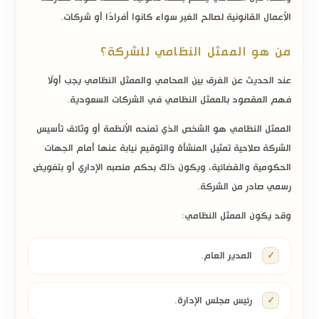
الأعمال القانونية لصالح الغير سواء كانوا أفرادًا أو شركات.
من هو الممثل النظامي للشركة؟
عند الحديث عن
الفرق بين المحامي والممثل النظامي
يجب أولًا
فهم المقصود بالممثل النظامي في الشركات السعودية.
الممثل النظامي هو الشخص الذي تمنحه الأنظمة أو وثائق تأسيس
الشركة صلاحية تمثيل المنشأة والتوقيع نيابة عنها أمام الجهات
الحكومية والقضائية، ويكون ذلك بحكم منصبه الإداري أو بتفويض
رسمي صادر من الشركة.
وقد يكون الممثل النظامي:
المدير العام.
رئيس مجلس الإدارة.