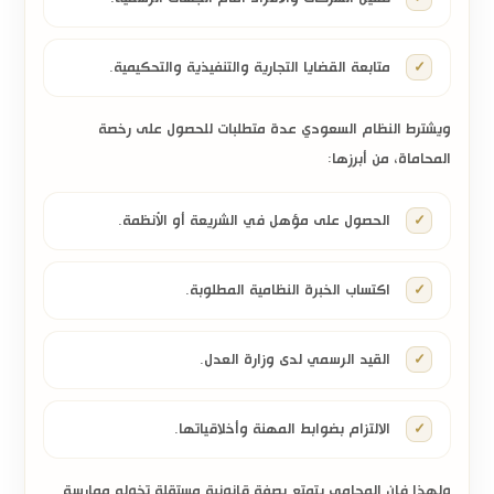
متابعة القضايا التجارية والتنفيذية والتحكيمية.
ويشترط النظام السعودي عدة متطلبات للحصول على رخصة
المحاماة، من أبرزها:
الحصول على مؤهل في الشريعة أو الأنظمة.
اكتساب الخبرة النظامية المطلوبة.
القيد الرسمي لدى وزارة العدل.
الالتزام بضوابط المهنة وأخلاقياتها.
ولهذا فإن المحامي يتمتع بصفة قانونية مستقلة تخوله ممارسة