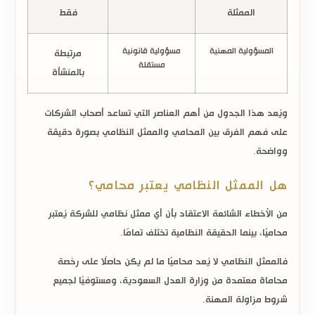
الممثلة
فقط
المسؤولية المهنية
مسؤولية قانونية
مرتبطة
مستقلة
بالمنشأة
ويُعد هذا الجدول من أهم العناصر التي تساعد أصحاب الشركات
على فهم
الفرق بين المحامي والممثل النظامي
بصورة دقيقة
وواضحة.
هل الممثل النظامي يعتبر محامي؟
من الأخطاء الشائعة الاعتقاد بأن أي ممثل نظامي للشركة يُعتبر
محاميًا، بينما الحقيقة النظامية تختلف تمامًا.
فالممثل النظامي لا يُعد محاميًا ما لم يكن حاصلًا على رخصة
محاماة معتمدة من وزارة العدل السعودية، ومستوفيًا لجميع
شروط مزاولة المهنة.