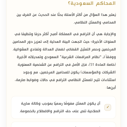
المحاكم السعودية؟
يُعتبر هذا السؤال من أكثر الأسئلة بحثًا عند الحديث عن الفرق بين
المحامي والممثل النظامي.
والإجابة هي أن الترافع في المملكة أصبح أكثر حزمًا وتنظيمًا في
السنوات الأخيرة؛ حيث اتجهت البيئة العدلية إلى تعزيز دور المحامين
المرخصين وحصر التمثيل القضائي لضمان العدالة وتفادي العشوائية.
ووفقاً لـ “نظام المرافعات الشرعية” السعودي وتعديلاته الأخيرة
(خاصة المادة 51)، فإن الأصل في الترافع عن الشخصية المعنوية
(الشركات والمؤسسات) يكون للمحامين المرخصين، مع وجود
استثناءات تتيح للممثل النظامي الترافع في حالات وضوابط صارمة،
أبرزها:
أن يكون الممثل مفوضًا رسميًا بموجب وكالة سارية
الصلاحية تنص على حق الترافع والاضطلاع بالخصومة.