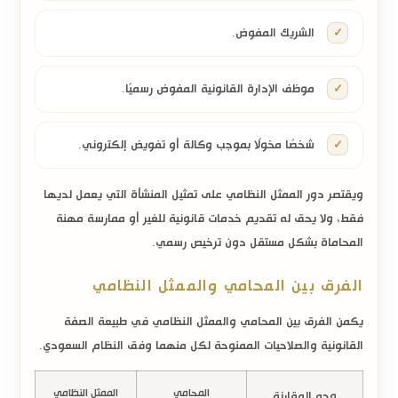
الشريك المفوض.
موظف الإدارة القانونية المفوض رسميًا.
شخصًا مخولًا بموجب وكالة أو تفويض إلكتروني.
ويقتصر دور الممثل النظامي على تمثيل المنشأة التي يعمل لديها
فقط، ولا يحق له تقديم خدمات قانونية للغير أو ممارسة مهنة
المحاماة بشكل مستقل دون ترخيص رسمي.
الفرق بين المحامي والممثل النظامي
يكمن
الفرق بين المحامي والممثل النظامي
في طبيعة الصفة
القانونية والصلاحيات الممنوحة لكل منهما وفق النظام السعودي.
المحامي
الممثل النظامي
وجه المقارنة