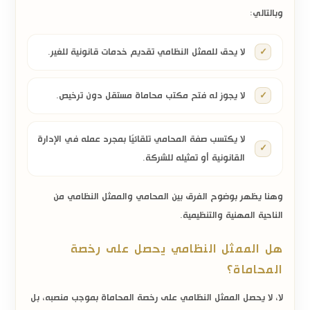
وبالتالي:
لا يحق للممثل النظامي تقديم خدمات قانونية للغير.
لا يجوز له فتح مكتب محاماة مستقل دون ترخيص.
لا يكتسب صفة المحامي تلقائيًا بمجرد عمله في الإدارة
القانونية أو تمثيله للشركة.
وهنا يظهر بوضوح
الفرق بين المحامي والممثل النظامي
من
الناحية المهنية والتنظيمية.
هل الممثل النظامي يحصل على رخصة
المحاماة؟
لا، لا يحصل الممثل النظامي على رخصة المحاماة بموجب منصبه، بل