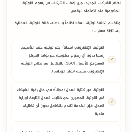
نظام الشركات الجديد، جرى إعفاء الشركات من رسوم التوثيق
الحكومية عند الاعتماد الرقمي.
وتنقسم تكلفة توثيق العقد نظاماً بناءً على قناة التوثيق المختارة
إلى ثلاثة مسارات:
التوثيق الإلكتروني (مجاناً):
يتم توثيق عقد التأسيس
رقمياً بدون أي رسوم حكومية عبر بوابة
المركز
السعودي للأعمال (SBC)
بالتكامل مع نظام التوثيق
الإلكتروني بمنصة (نفاذ الوطني).
التوثيق عبر كتابة العدل (مجاناً):
في حال رغبة الشركاء
في التوثيق الحضوري لدى كتابات العدل التابعة لوزارة
العدل، فإن الخدمة تُقدم بالكامل
بدون أي تكاليف
مادية
.