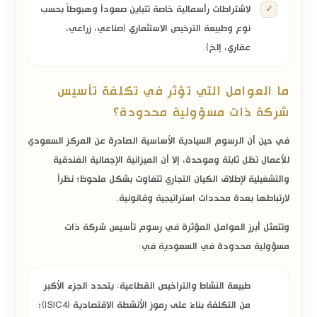
لاشتراطات رأسمالية خاصة تتباين صعوداً وهبوطاً بحسب
نوع وطبيعة الترخيص الاستثماري (صناعي، زراعي،
عقاري، إلخ).
ما العوامل التي تؤثر في تكلفة تأسيس
شركة ذات مسؤولية محدودة؟
في حين أن الرسوم السيادية الأساسية الصادرة عن المركز السعودي
للأعمال تظل ثابتة وموحدة، إلا أن الميزانية الإجمالية الفندقية
والتشغيلية لإطلاق الكيان التجاري تتفاوت بشكل ملحوظ؛ نظراً
لارتباطها بعدة محددات استراتيجية وقانونية.
وتتمثل أبرز العوامل المؤثرة في رسوم تأسيس شركة ذات
مسؤولية محدودة في السعودية في:
طبيعة النشاط والتراخيص القطاعية:
يتحدد الجزء الأكبر
من التكلفة بناءً على رموز الأنشطة الاقتصادية (ISIC4)؛