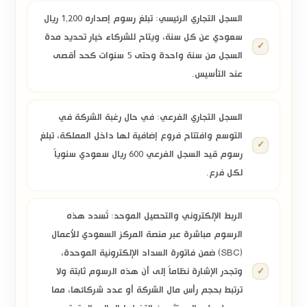
السجل التجاري الرئيسي:
تبلغ رسوم إصداره
1,200 ريال
سعودي عن كل سنة
، ويتاح للشركاء خيار تحديد مدة
السجل من سنة واحدة وحتى 5 سنوات كحد أقصى
عند التأسيس.
السجل التجاري الفرعي:
في حال رغبة الشركة في
التوسع وافتتاح فروع إضافية لها داخل المملكة، تبلغ
رسوم قيد السجل الفرعي
600 ريال سعودي سنوياً
لكل فرع.
الربط الإلكتروني والتحصيل الموحد:
تُسدد هذه
الرسوم مباشرة عبر
منصة المركز السعودي للأعمال
(SBC)
ضمن فاتورة السداد الإلكترونية الموحدة،
وتجدر الإشارة نظاماً إلى أن هذه الرسوم ثابتة ولا
ترتبط بحجم رأس مال الشركة أو عدد شركائها، مما