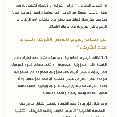
إن التحديد الدقيق لـ “أغراض الشركة” والأنشطة الاقتصادية في
عقد التأسيس يحميك من الدخول في دوامة تراخيص قطاعية قد لا
يحتاجها مشروعك فعلياً، مما يوفر على منشأتك آلاف الريالات من
الرسوم غير الضرورية في مرحلة الانطلاق.
هل تختلف رسوم تأسيس الشركة باختلاف
عدد الشركاء؟
لا، لا تختلف الرسوم الحكومية الأساسية باختلاف عدد الشركاء في
الشركة ذات المسؤولية المحدودة، إذ تبقى معظم البنود الرئيسية
ضمن
رسوم تأسيس شركة ذات مسؤولية محدودة في السعودية
موحدة بغض النظر عن هيكل الملكية أو عدد المؤسسين. إلا أن
تعدد الشركاء قد يستلزم ترتيبات قانونية وإدارية إضافية لضمان
تنظيم العلاقة بينهم بصورة واضحة ومستقرة.
ومع ذلك، فإن زيادة عدد الشركاء ينعكس بشكل مباشر على
“الهندسة القانونية”
لتأسيس الكيان، وتظهر الفروقات التشغيلية