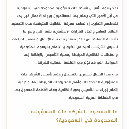
تُعد
رسوم تأسيس شركة ذات مسؤولية محدودة في السعودية
من أبرز الأمور التي يهتم بها المستثمرون ورواد الأعمال قبل بدء
نشاطهم التجاري، إذ تساعد معرفة التكاليف المتوقعة على التخطيط
المالي السليم واتخاذ القرارات الاستثمارية بثقة أكبر. ومع ما
تشهده المملكة من تطور مستمر في بيئة الأعمال وتسهيل إجراءات
تأسيس الشركات، أصبح من الضروري الإلمام بالرسوم الحكومية
والمتطلبات النظامية المرتبطة بعملية التأسيس، بالإضافة إلى
العوامل التي قد تؤثر في التكلفة النهائية للشركة.
في هذا المقال نستعرض بالتفصيل رسوم تأسيس الشركة ذات
المسؤولية المحدودة، وأهم المصروفات المرتبطة بها، وكيفية
إتمام إجراءات التأسيس بصورة نظامية وفق الأنظمة المعمول بها
في المملكة العربية السعودية.
ما المقصود بالشركة ذات المسؤولية
المحدودة في السعودية؟